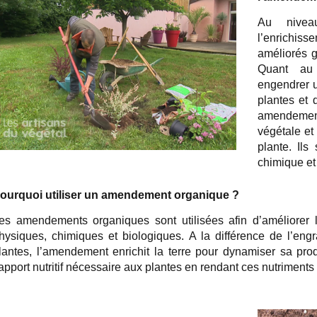
Au niveau
l’enrichiss
améliorés 
Quant au 
engendrer u
plantes et 
amendement
végétale et 
plante. Ils
chimique et
ourquoi utiliser un amendement organique ?
es amendements organiques sont utilisées afin d’améliorer 
hysiques, chimiques et biologiques. A la différence de l’eng
lantes, l’amendement enrichit la terre pour dynamiser sa produ
’apport nutritif nécessaire aux plantes en rendant ces nutriments