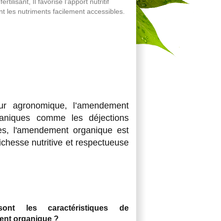
ilisant, Il favorise l’apport nutritif
t les nutriments facilement accessibles.
eur agronomique, l’amendement
aniques comme les déjections
tes, l'amendement organique est
ichesse nutritive et respectueuse
sont les caractéristiques de
ent organique ?