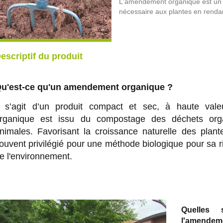
L'amendement organique est un fert
nécessaire aux plantes en rendan
escriptif du produit
u'est-ce qu'un amendement organique ?
l s’agit d’un produit compact et sec, à haute val
rganique est issu du compostage des déchets org
nimales. Favorisant la croissance naturelle des plan
ouvent privilégié pour une méthode biologique pour sa r
e l'environnement.
Quelles 
l'amendem