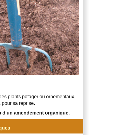
, des plants potager ou ornementaux,
 pour sa reprise.
cis d'un amendement organique.
iques