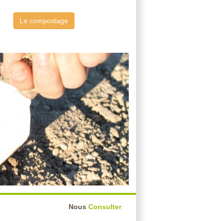
Le compostage
Nous
Consulter