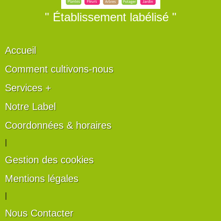
" Établissement labélisé "
Accueil
Comment cultivons-nous
Services +
Notre Label
Coordonnées & horaires
|
Gestion des cookies
Mentions légales
|
Nous Contacter