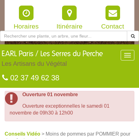
Horaires
Itinéraire
Contact
EARL
Paris / Les Serres du Perche
Toggl
navig
Les Artisans du Végétal
02 37 49 62 38
Ouverture 01 novembre
Ouverture exceptionnelles le samedi 01
novembre de 09h30 à 12h00
Conseils Vidéo
> Moins de pommes par POMMIER pour