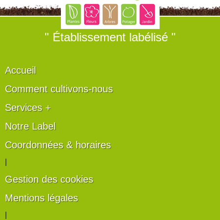
" Établissement labélisé "
Accueil
Comment cultivons-nous
Services +
Notre Label
Coordonnées & horaires
|
Gestion des cookies
Mentions légales
|