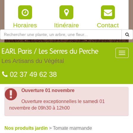
Horaires
Itinéraire
Contact
EARL
Paris / Les Serres du Perche
Toggl
navig
Les Artisans du Végétal
02 37 49 62 38
Ouverture 01 novembre
Ouverture exceptionnelles le samedi 01
novembre de 09h30 à 12h00
Nos produits jardin
> Tomate marmande