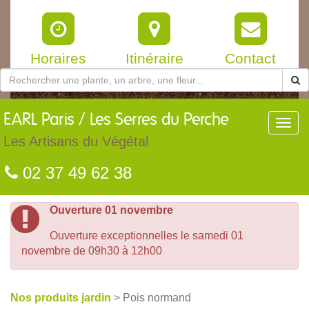
Horaires
Itinéraire
Contact
EARL
Paris / Les Serres du Perche
Toggl
navig
Les Artisans du Végétal
02 37 49 62 38
Ouverture 01 novembre
Ouverture exceptionnelles le samedi 01
novembre de 09h30 à 12h00
Nos produits jardin
> Pois normand