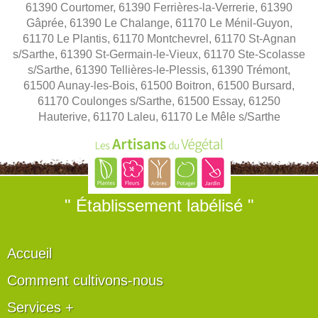
61390 Courtomer, 61390 Ferrières-la-Verrerie, 61390
Gâprée, 61390 Le Chalange, 61170 Le Ménil-Guyon,
61170 Le Plantis, 61170 Montchevrel, 61170 St-Agnan
s/Sarthe, 61390 St-Germain-le-Vieux, 61170 Ste-Scolasse
s/Sarthe, 61390 Tellières-le-Plessis, 61390 Trémont,
61500 Aunay-les-Bois, 61500 Boitron, 61500 Bursard,
61170 Coulonges s/Sarthe, 61500 Essay, 61250
Hauterive, 61170 Laleu, 61170 Le Mêle s/Sarthe
" Établissement labélisé "
Accueil
Comment cultivons-nous
Services +