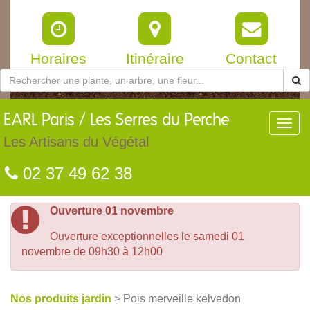
Horaires
Itinéraire
Contact
EARL
Paris / Les Serres du Perche
Toggl
navig
Les Artisans du Végétal
02 37 49 62 38
Ouverture 01 novembre
Ouverture exceptionnelles le samedi 01
novembre de 09h30 à 12h00
Nos produits jardin
> Pois merveille kelvedon