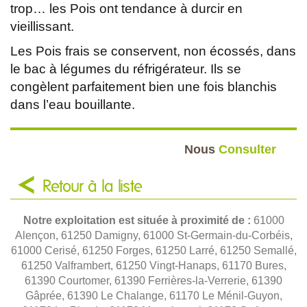
trop… les Pois ont tendance à durcir en
vieillissant.
Les Pois frais se conservent, non écossés, dans
le bac à légumes du réfrigérateur. Ils se
congèlent parfaitement bien une fois blanchis
dans l’eau bouillante.
Nous
Consulter
Retour à la liste
Notre exploitation est située à proximité de :
61000
Alençon, 61250 Damigny, 61000 St-Germain-du-Corbéis,
61000 Cerisé, 61250 Forges, 61250 Larré, 61250 Semallé,
61250 Valframbert, 61250 Vingt-Hanaps, 61170 Bures,
61390 Courtomer, 61390 Ferrières-la-Verrerie, 61390
Gâprée, 61390 Le Chalange, 61170 Le Ménil-Guyon,