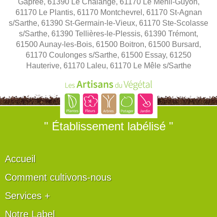
Gâprée, 61390 Le Chalange, 61170 Le Ménil-Guyon,
61170 Le Plantis, 61170 Montchevrel, 61170 St-Agnan
s/Sarthe, 61390 St-Germain-le-Vieux, 61170 Ste-Scolasse
s/Sarthe, 61390 Tellières-le-Plessis, 61390 Trémont,
61500 Aunay-les-Bois, 61500 Boitron, 61500 Bursard,
61170 Coulonges s/Sarthe, 61500 Essay, 61250
Hauterive, 61170 Laleu, 61170 Le Mêle s/Sarthe
" Établissement labélisé "
Accueil
Comment cultivons-nous
Services +
Notre Label