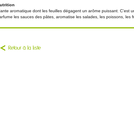
utrition
lante aromatique dont les feuilles dégagent un arôme puissant. C’est un i
arfume les sauces des pâtes, aromatise les salades, les poissons, les fr
Retour à la liste