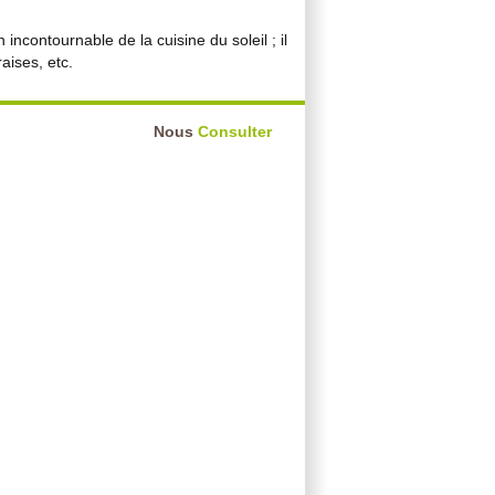
ncontournable de la cuisine du soleil ; il
aises, etc.
Nous
Consulter