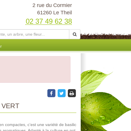
2 rue du Cormier
61260 Le Theil
02 37 49 62 38
r
 VERT
en compactes, c’est une variété de basilic
rès aromatiques. Adapté à la culture en pot