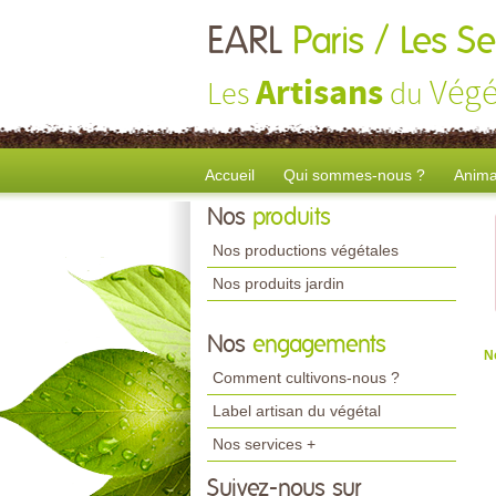
EARL
Paris / Les S
Artisans
Végé
Les
du
Accueil
Qui sommes-nous ?
Anima
Nos
produits
Nos productions végétales
Nos produits jardin
Nos
engagements
N
Comment cultivons-nous ?
Label artisan du végétal
Nos services +
Suivez-nous sur