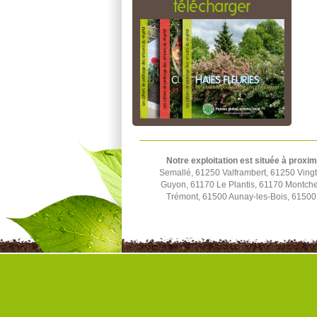
télécharger
Notre exploitation est située à proxim
Semallé, 61250 Valframbert, 61250 Ving
Guyon, 61170 Le Plantis, 61170 Montchev
Trémont, 61500 Aunay-les-Bois, 61500 