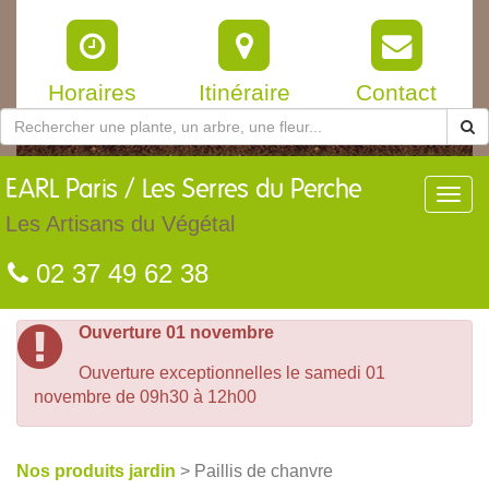
Horaires
Itinéraire
Contact
EARL
Paris / Les Serres du Perche
Toggl
navig
Les Artisans du Végétal
02 37 49 62 38
Ouverture 01 novembre
Ouverture exceptionnelles le samedi 01
novembre de 09h30 à 12h00
Nos produits jardin
> Paillis de chanvre