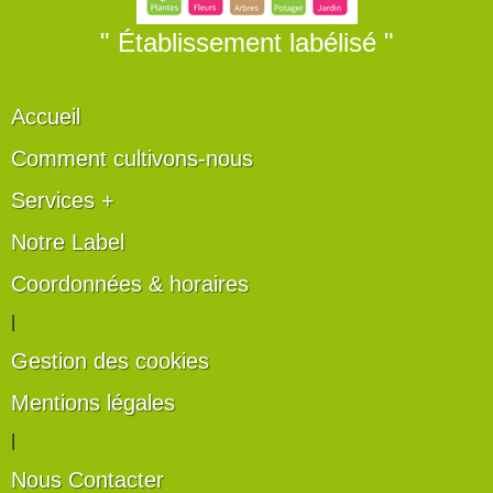
" Établissement labélisé "
Accueil
Comment cultivons-nous
Services +
Notre Label
Coordonnées & horaires
|
Gestion des cookies
Mentions légales
|
Nous Contacter