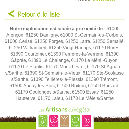
Retour à la liste
Notre exploitation est située à proximité de :
61000
Alençon, 61250 Damigny, 61000 St-Germain-du-Corbéis,
61000 Cerisé, 61250 Forges, 61250 Larré, 61250 Semallé,
61250 Valframbert, 61250 Vingt-Hanaps, 61170 Bures,
61390 Courtomer, 61390 Ferrières-la-Verrerie, 61390
Gâprée, 61390 Le Chalange, 61170 Le Ménil-Guyon,
61170 Le Plantis, 61170 Montchevrel, 61170 St-Agnan
s/Sarthe, 61390 St-Germain-le-Vieux, 61170 Ste-Scolasse
s/Sarthe, 61390 Tellières-le-Plessis, 61390 Trémont,
61500 Aunay-les-Bois, 61500 Boitron, 61500 Bursard,
61170 Coulonges s/Sarthe, 61500 Essay, 61250
Hauterive, 61170 Laleu, 61170 Le Mêle s/Sarthe