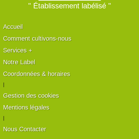
" Établissement labélisé "
Accueil
Comment cultivons-nous
Services +
Notre Label
Coordonnées & horaires
|
Gestion des cookies
Mentions légales
|
Nous Contacter