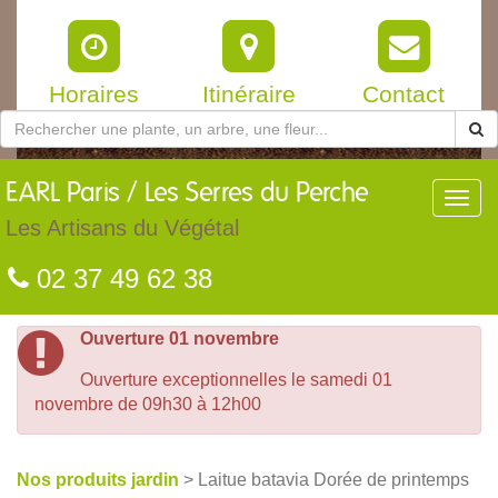
Horaires
Itinéraire
Contact
EARL
Paris / Les Serres du Perche
Toggl
navig
Les Artisans du Végétal
02 37 49 62 38
Ouverture 01 novembre
Ouverture exceptionnelles le samedi 01
novembre de 09h30 à 12h00
Nos produits jardin
> Laitue batavia Dorée de printemps