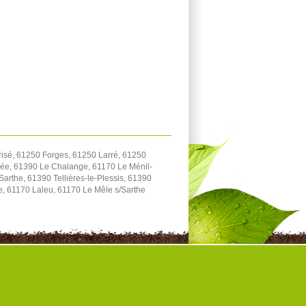
isé, 61250 Forges, 61250 Larré, 61250
rée, 61390 Le Chalange, 61170 Le Ménil-
arthe, 61390 Tellières-le-Plessis, 61390
e, 61170 Laleu, 61170 Le Mêle s/Sarthe