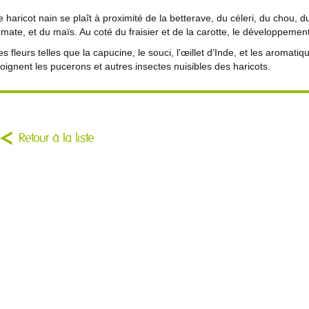
e haricot nain se plaît à proximité de la betterave, du céleri, du chou, 
omate, et du maïs. Au coté du fraisier et de la carotte, le développemen
es fleurs telles que la capucine, le souci, l’œillet d’Inde, et les aromat
loignent les pucerons et autres insectes nuisibles des haricots.
Retour à la liste