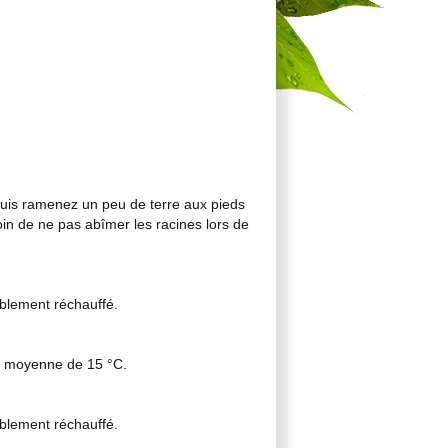
puis ramenez un peu de terre aux pieds
oin de ne pas abîmer les racines lors de
ablement réchauffé.
re moyenne de 15 °C.
ablement réchauffé.