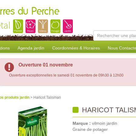
erres du Perche
tal
tions
Agenda jardin
Coordonnées & Horaires
Nous Contacte
Ouverture 01 novembre
Ouverture exceptionnelles le samedi 01 novembre de 09h30 à 12h00
os produits jardin
> Haricot Talisman
HARICOT TALI
Marque :
vilmoin jardin
Graine de potager