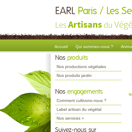
EARL
Paris / Les S
Artisans
Végé
Les
du
Accueil
Qui sommes-nous ?
Anima
Nos
produits
Nos productions végétales
Nos produits jardin
Nos
engagements
N
Comment cultivons-nous ?
Label artisan du végétal
Nos services +
Suivez-nous sur