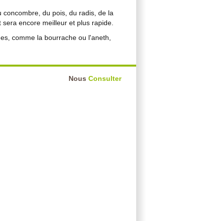
du concombre, du pois, du radis, de la
t sera encore meilleur et plus rapide.
iques, comme la bourrache ou l'aneth,
Nous
Consulter