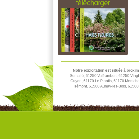
télécharger
Notre exploitation est située à proxim
Semallé, 61250 Valframbert, 61250 Ving
Guyon, 61170 Le Plantis, 61170 Montchev
Trémont, 61500 Aunay-les-Bois, 61500 