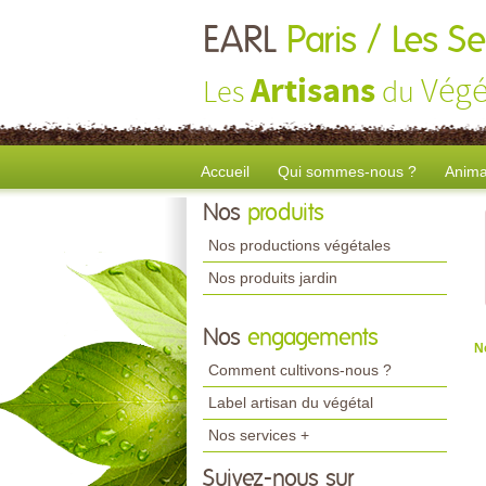
EARL
Paris / Les S
Artisans
Végé
Les
du
Accueil
Qui sommes-nous ?
Anima
Nos
produits
Nos productions végétales
Nos produits jardin
Nos
engagements
N
Comment cultivons-nous ?
Label artisan du végétal
Nos services +
Suivez-nous sur