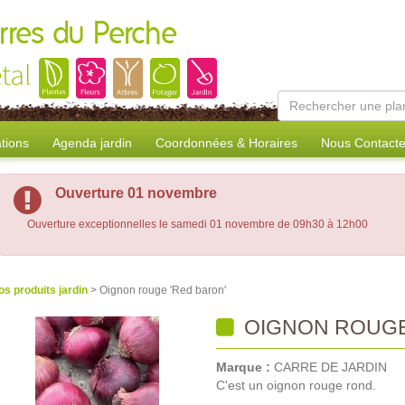
erres du Perche
tal
tions
Agenda jardin
Coordonnées & Horaires
Nous Contacte
Ouverture 01 novembre
Ouverture exceptionnelles le samedi 01 novembre de 09h30 à 12h00
os produits jardin
> Oignon rouge 'Red baron'
OIGNON ROUGE
Marque :
CARRE DE JARDIN
C'est un oignon rouge rond.