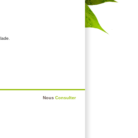
alade.
Nous
Consulter