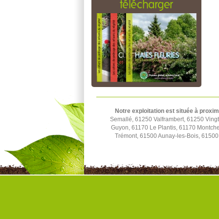
télécharger
Notre exploitation est située à proxim
Semallé, 61250 Valframbert, 61250 Ving
Guyon, 61170 Le Plantis, 61170 Montchev
Trémont, 61500 Aunay-les-Bois, 61500 