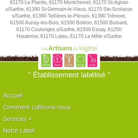
61170 Le Plantis, 61170 Montchevrel, 61170 St-Agnan
s/Sarthe, 61390 St-Germain-le-Vieux, 61170 Ste-Scolasse
s/Sarthe, 61390 Tellières-le-Plessis, 61390 Trémont,
61500 Aunay-les-Bois, 61500 Boitron, 61500 Bursard,
61170 Coulonges s/Sarthe, 61500 Essay, 61250
Hauterive, 61170 Laleu, 61170 Le Mêle s/Sarthe
" Établissement labélisé "
Accueil
Comment cultivons-nous
Services +
Notre Label