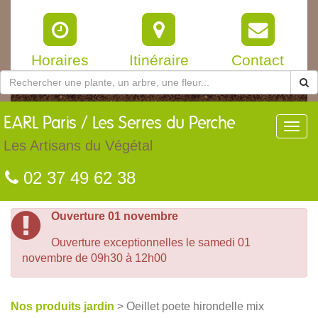
Horaires
Itinéraire
Contact
EARL
Paris / Les Serres du Perche
Toggl
navig
Les Artisans du Végétal
02 37 49 62 38
Ouverture 01 novembre
Ouverture exceptionnelles le samedi 01
novembre de 09h30 à 12h00
Nos produits jardin
> Oeillet poete hirondelle mix