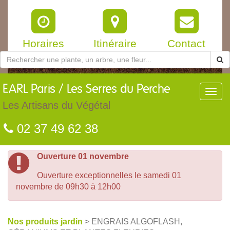
Horaires
Itinéraire
Contact
EARL
Paris / Les Serres du Perche
Toggl
navig
Les Artisans du Végétal
02 37 49 62 38
Ouverture 01 novembre
Ouverture exceptionnelles le samedi 01
novembre de 09h30 à 12h00
Nos produits jardin
> ENGRAIS ALGOFLASH,