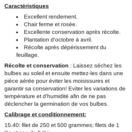
Caractéristiques
Excellent rendement.
Chair ferme et rosée.
Excellente conservation après récolte.
Plantation d'octobre à avril.
Récolte après dépérissement du
feuillage.
Récolte et conservation
: Laissez séchez les
bulbes au soleil et ensuite mettez-les dans une
pièce aérée pour éviter les moisissures et
garantir sa conservation! Eviter les variations de
température et d'humidité afin de ne pas
déclencher la germination de vos bulbes.
Calibrage et conditionnement:
15.40: filet de 250 et 500 grammes; filets de 1