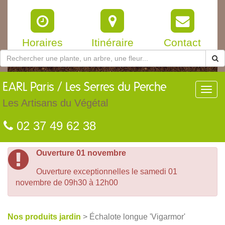
Horaires
Itinéraire
Contact
EARL
Paris / Les Serres du Perche
Toggl
navig
Les Artisans du Végétal
02 37 49 62 38
Ouverture 01 novembre
Ouverture exceptionnelles le samedi 01
novembre de 09h30 à 12h00
Nos produits jardin
> Échalote longue 'Vigarmor'