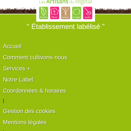
" Établissement labélisé "
Accueil
Comment cultivons-nous
Services +
Notre Label
Coordonnées & horaires
|
Gestion des cookies
Mentions légales