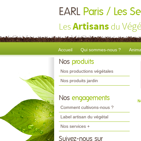
EARL
Paris / Les S
Artisans
Végé
Les
du
Accueil
Qui sommes-nous ?
Anima
Nos
produits
Nos productions végétales
Nos produits jardin
Nos
engagements
N
Comment cultivons-nous ?
Label artisan du végétal
Nos services +
Suivez-nous sur