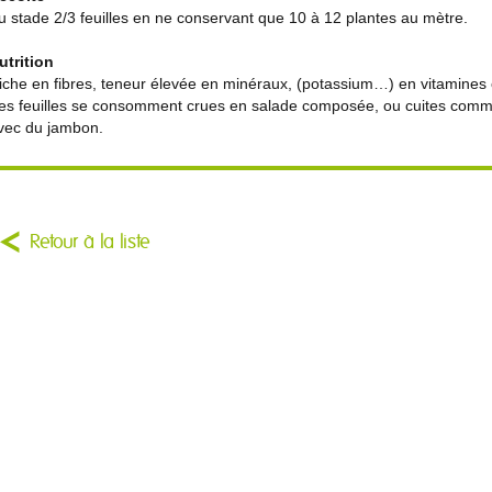
u stade 2/3 feuilles en ne conservant que 10 à 12 plantes au mètre.
utrition
iche en fibres, teneur élevée en minéraux, (potassium…) en vitamines 
es feuilles se consomment crues en salade composée, ou cuites com
vec du jambon.
Retour à la liste