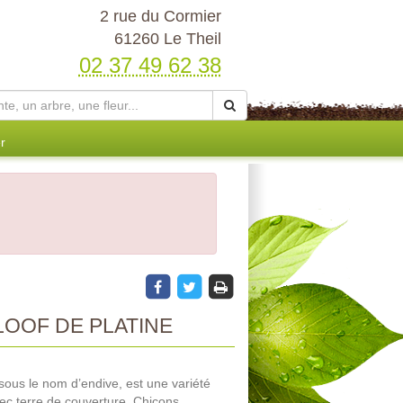
2 rue du Cormier
61260 Le Theil
02 37 49 62 38
r
OOF DE PLATINE
sous le nom d’endive, est une variété
avec terre de couverture. Chicons