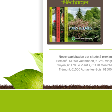
télécharger
Notre exploitation est située à proxim
Semallé, 61250 Valframbert, 61250 Ving
Guyon, 61170 Le Plantis, 61170 Montchev
Trémont, 61500 Aunay-les-Bois, 61500 