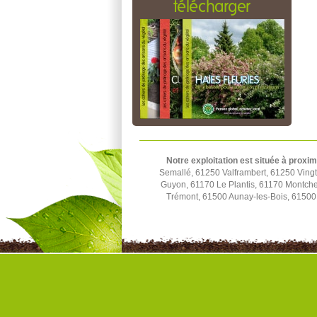
télécharger
Notre exploitation est située à proxim
Semallé, 61250 Valframbert, 61250 Ving
Guyon, 61170 Le Plantis, 61170 Montchev
Trémont, 61500 Aunay-les-Bois, 61500 