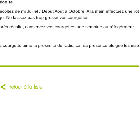
écolte
écoltez de mi Juillet / Début Août à Octobre. A la main effectuez une ro
ige. Ne laissez pas trop grossir vos courgettes.
près récolte, conservez vos courgettes une semaine au réfrigérateur.
a courgette aime la proximité du radis, car sa présence éloigne les ins
Retour à la liste