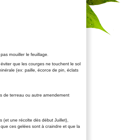
pas mouiller le feuillage.
 éviter que les courges ne touchent le sol
nérale (ex: paille, écorce de pin, éclats
rts de terreau ou autre amendement
(et une récolte dès début Juillet),
t que ces gelées sont à craindre et que la