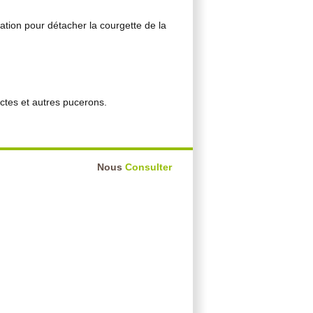
tation pour détacher la courgette de la
ectes et autres pucerons.
Nous
Consulter