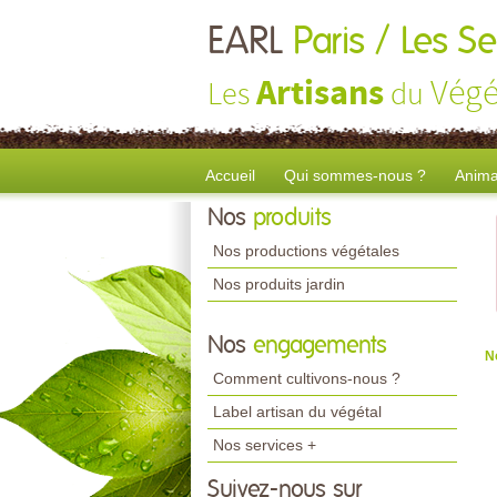
EARL
Paris / Les S
Artisans
Végé
Les
du
Accueil
Qui sommes-nous ?
Anima
Nos
produits
Nos productions végétales
Nos produits jardin
Nos
engagements
N
Comment cultivons-nous ?
Label artisan du végétal
Nos services +
Suivez-nous sur