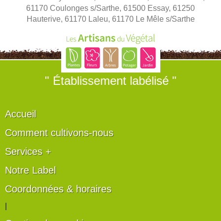
61170 Coulonges s/Sarthe, 61500 Essay, 61250
Hauterive, 61170 Laleu, 61170 Le Mêle s/Sarthe
" Établissement labélisé "
Accueil
Comment cultivons-nous
Services +
Notre Label
Coordonnées & horaires
|