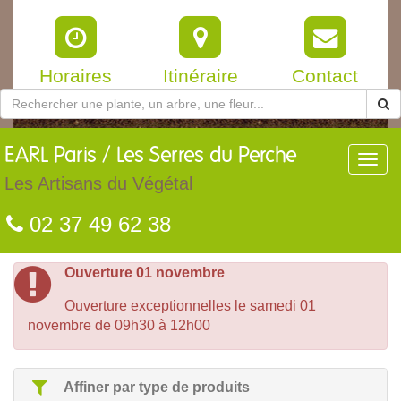
Horaires
Itinéraire
Contact
EARL
Paris / Les Serres du Perche
Toggl
navig
Les Artisans du Végétal
02 37 49 62 38
Ouverture 01 novembre
Ouverture exceptionnelles le samedi 01
novembre de 09h30 à 12h00
Affiner par type de produits