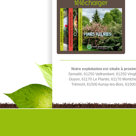
télécharger
Notre exploitation est située à proxim
Semallé, 61250 Valframbert, 61250 Ving
Guyon, 61170 Le Plantis, 61170 Montchev
Trémont, 61500 Aunay-les-Bois, 61500 