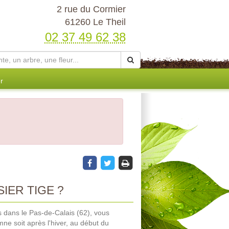
2 rue du Cormier
61260 Le Theil
02 37 49 62 38
r
IER TIGE ?
s dans le Pas-de-Calais (62), vous
omne soit après l'hiver, au début du