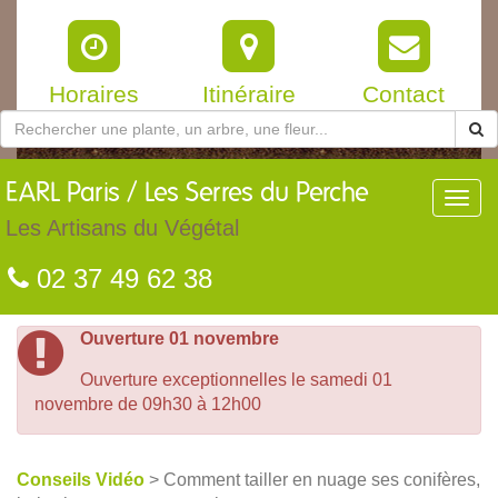
Horaires
Itinéraire
Contact
EARL
Paris / Les Serres du Perche
Toggl
navig
Les Artisans du Végétal
02 37 49 62 38
Ouverture 01 novembre
Ouverture exceptionnelles le samedi 01
novembre de 09h30 à 12h00
Conseils Vidéo
> Comment tailler en nuage ses conifères,