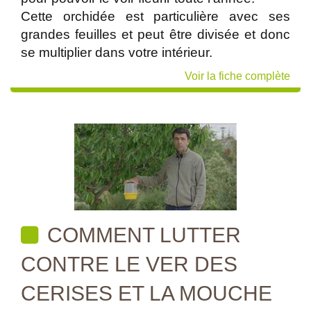
Cette orchidée est particulière avec ses
grandes feuilles et peut être divisée et donc
se multiplier dans votre intérieur.
Voir la fiche complète
COMMENT LUTTER
CONTRE LE VER DES
CERISES ET LA MOUCHE