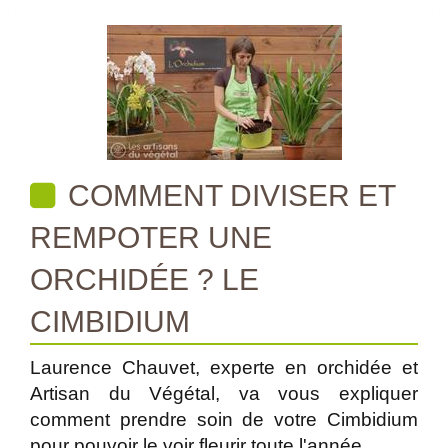
COMMENT DIVISER ET
REMPOTER UNE
ORCHIDÉE ? LE
CIMBIDIUM
Laurence Chauvet, experte en orchidée et
Artisan du Végétal, va vous expliquer
comment prendre soin de votre Cimbidium
pour pouvoir le voir fleurir toute l'année.