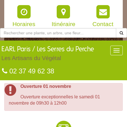
Horaires
Itinéraire
Contact
EARL
Paris / Les Serres du Perche
Toggl
navig
Les Artisans du Végétal
02 37 49 62 38
Ouverture 01 novembre
Ouverture exceptionnelles le samedi 01
novembre de 09h30 à 12h00