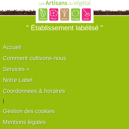
" Établissement labélisé "
Accueil
Comment cultivons-nous
Services +
Notre Label
Coordonnées & horaires
|
Gestion des cookies
Mentions légales