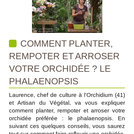
COMMENT PLANTER,
REMPOTER ET ARROSER
VOTRE ORCHIDÉE ? LE
PHALAENOPSIS
Laurence, chef de culture à l'Orchidium (41)
et Artisan du Végétal, va vous expliquer
comment planter, rempoter et arroser votre
orchidée préférée : le phalaenopsis. En
suivant ces quelques conseils, vous saurez
tout sur comment faire refleurir une orchidée,